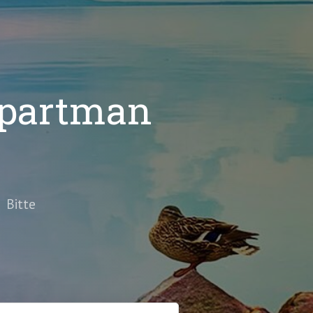
 Apartman
 Bitte