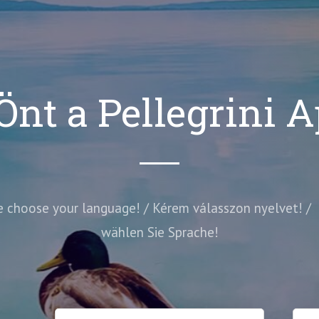
Önt a Pellegrini
e choose your language! / Kérem válasszon nyelvet! /
wählen Sie Sprache!